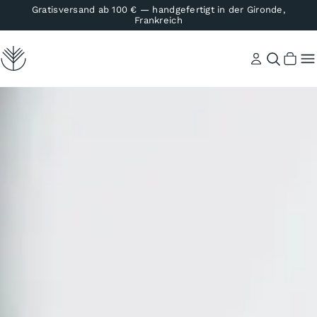
Gratisversand ab 100 € — handgefertigt in der Gironde,
Frankreich
Konto
Suche