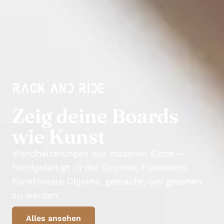
Zeig deine Boards
wie Kunst
Wandhalterungen aus massiver Eiche —
handgefertigt in der Gironde, Frankreich.
Funktionale Objekte, gemacht, um gesehen
zu werden.
Alles ansehen