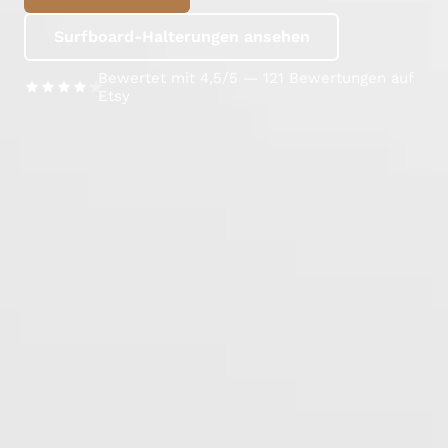
Surfboard-Halterungen ansehen
Bewertet mit 4,5/5 — 121 Bewertungen auf
Etsy