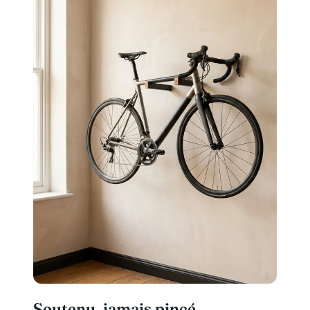
Soutenu, jamais pincé