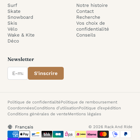
Surf
Notre histoire
Skate
Contact
Snowboard
Recherche
Skis
Vos choix de
Vélo
confidentialité
Wake & Kite
Conseils
Déco
Newsletter
E-mail
S'inscrire
Politique de confidentialité
Politique de remboursement
Coordonnées
Conditions d’utilisation
Politique d’expédition
Conditions générales de vente
Mentions légales
© 2026 Rack And Ride
Langue