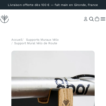
Livraison offerte dès 100 € — fait main en Gironde, France
Compte
Recher
Accueil
Supports Muraux Vélo
Support Mural Vélo de Route