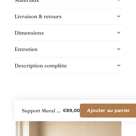
Livraison & retours
Dimensions
Entretien
Description complète
Support Mural Vélo de Route
€89,00
Ajouter au panier