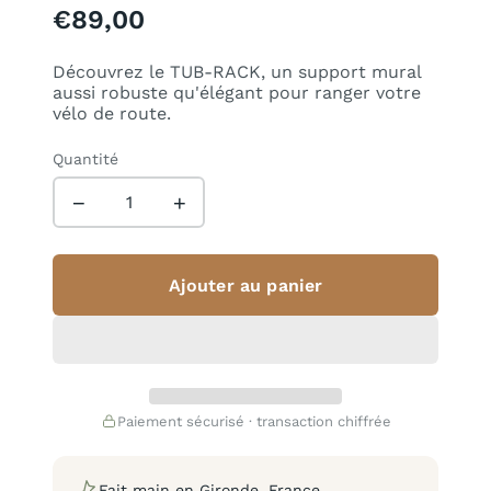
€89,00
Découvrez le TUB-RACK, un support mural
aussi robuste qu'élégant pour ranger votre
vélo de route.
Quantité
−
+
Ajouter au panier
Paiement sécurisé · transaction chiffrée
Fait main en Gironde, France